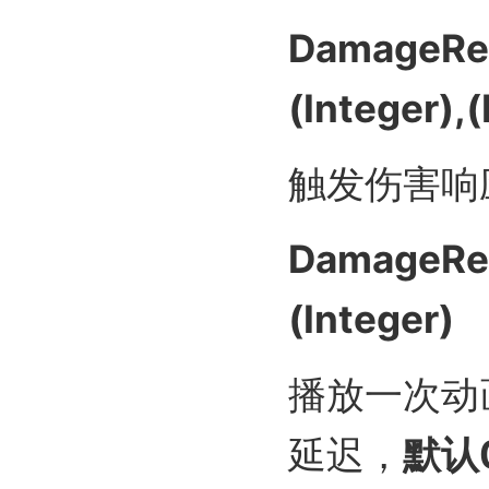
DamageRe
(Integer),(
触发伤害响
DamageRea
(Integer)
播放一次动
延迟，
默认