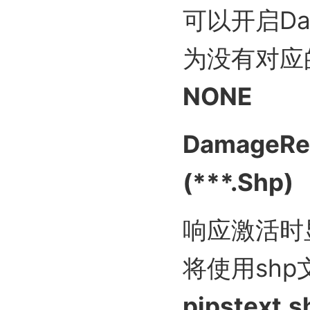
可以开启Dam
为没有对应
NONE
DamageRea
(***.Shp)
响应激活时
将使用sh
pipstext.s