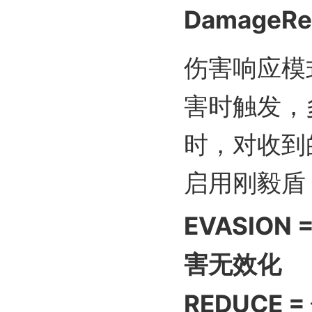
DamageRea
伤害响应模
害时触发，
时，对收到
启用刚毅盾
EVASIO
害无效化
REDUCE