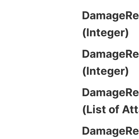
DamageRea
(Integer)
DamageRea
(Integer)
DamageRea
(List of A
DamageRea