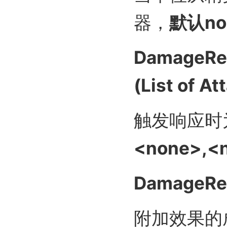
器，
默认no
DamageRea
(List of A
触发响应时
<none>,<
DamageRea
附加效果的