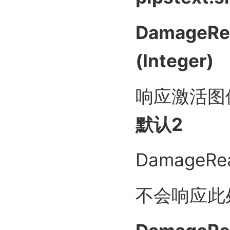
DamageRea
(Integer)
响应激活图
默认2
DamageRea
不会响应此