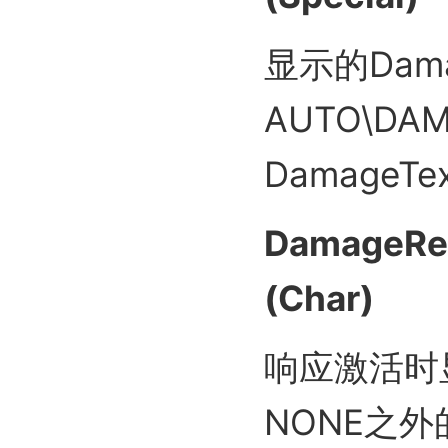
显示的Dam
AUTO\DA
DamageT
DamageRea
(Char)
响应激活时
NONE之