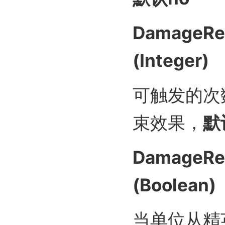
DamageRea
(Integer)
可触发的次
束效果，
默
DamageRea
(Boolean)
当单位从精