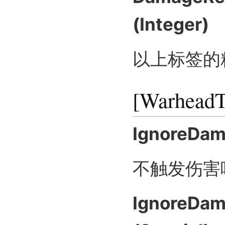
(Integer)
以上标签的
[WarheadT
IgnoreDam
不触发伤害
IgnoreDam