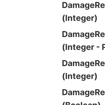
DamageRea
(Integer)
DamageRea
(Integer -
DamageRea
(Integer)
DamageRea