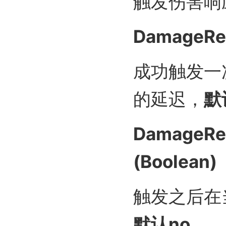
触发伤害响
DamageRea
成功触发一
的延迟，
默
DamageRea
(Boolean)
触发之后在
默认no