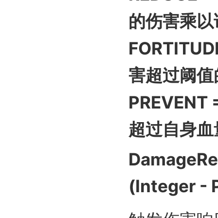
的伤
害乘以
FORTIT
害超过阈值
PREVEN
超过自身血
DamageRe
(Integer -